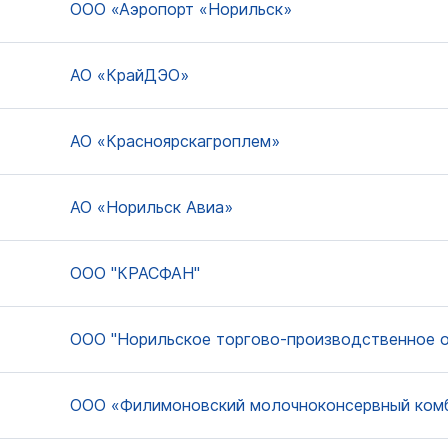
ООО «Аэропорт «Норильск»
АО «КрайДЭО»
АО «Красноярскагроплем»
АО «Норильск Авиа»
ООО "КРАСФАН"
ООО "Норильское торгово-производственное 
ООО «Филимоновский молочноконсервный ком