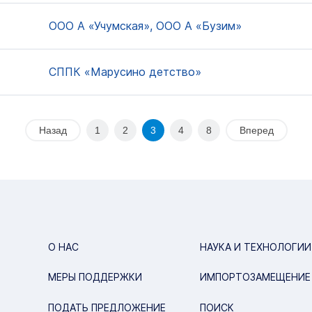
ООО А «Учумская», ООО А «Бузим»
СППК «Марусино детство»
Назад
1
2
3
4
8
Вперед
О НАС
НАУКА И ТЕХНОЛОГИИ
МЕРЫ ПОДДЕРЖКИ
ИМПОРТОЗАМЕЩЕНИЕ
ПОДАТЬ ПРЕДЛОЖЕНИЕ
ПОИСК