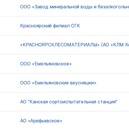
ООО «Завод минеральной воды и безалкогольн
Красноярский филиал СГК
«КРАСНОЯРСКЛЕСОМАТЕРИАЛЫ» (АО «КЛМ К
ООО «Емельяновское»
ООО «Емельяновские вкусняшки»
АО "Канская сортоиспытательная станция"
АО «Арефьевское»