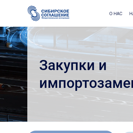
О НАС
Н
Закупки и
импортозаме