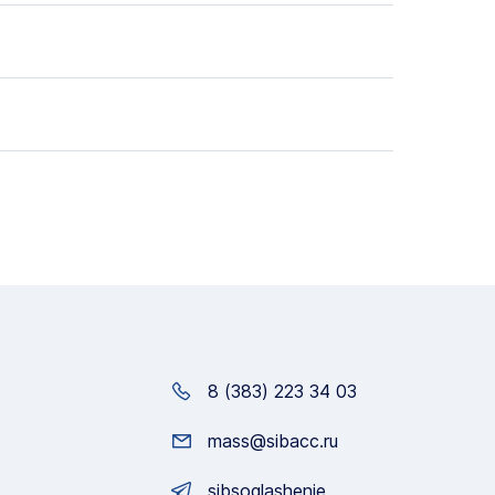
8 (383) 223 34 03
mass@sibacc.ru
sibsoglashenie