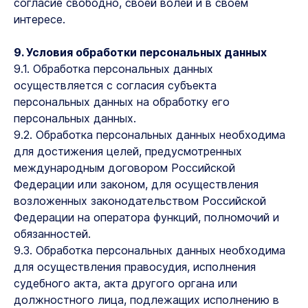
согласие свободно, своей волей и в своем
интересе.
9. Условия обработки персональных данных
9.1. Обработка персональных данных
осуществляется с согласия субъекта
персональных данных на обработку его
персональных данных.
9.2. Обработка персональных данных необходима
для достижения целей, предусмотренных
международным договором Российской
Федерации или законом, для осуществления
возложенных законодательством Российской
Федерации на оператора функций, полномочий и
обязанностей.
9.3. Обработка персональных данных необходима
для осуществления правосудия, исполнения
судебного акта, акта другого органа или
должностного лица, подлежащих исполнению в