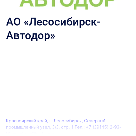
АО «Лесосибирск-
Автодор»
Красноярский край, г. Лесосибирск, Северный
промышленный узел, 3\3, стр. 1 Тел.:
+7 (39145) 2-93-
00
Email:
mail@avtdor.ru