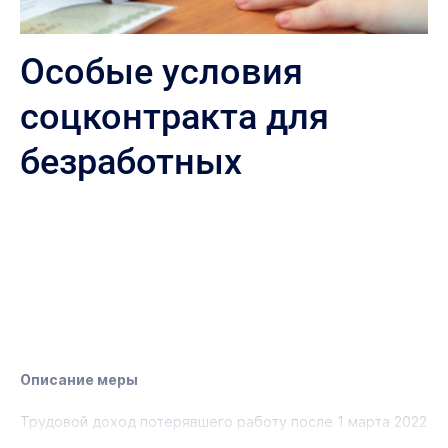
Особые условия
соцконтракта для
безработных
Описание меры
Трудовой доход потерявшего работу после 1 марта 2022
года и вставшего на учёт в центры занятости члена